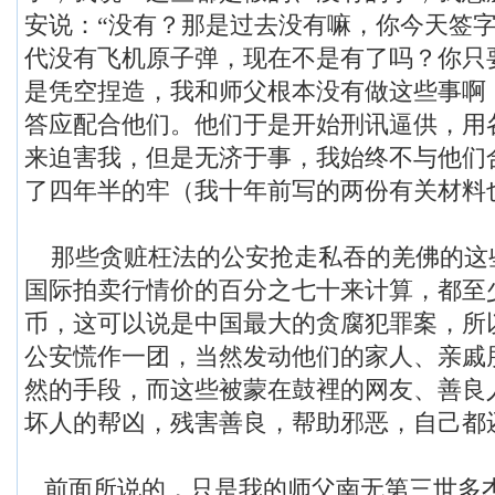
安说：“没有？那是过去没有嘛，你今天签
代没有飞机原子弹，现在不是有了吗？你只
是凭空捏造，我和师父根本没有做这些事啊
答应配合他们。他们于是开始刑讯逼供，用
来迫害我，但是无济于事，我始终不与他们
了四年半的牢（我十年前写的两份有关材料
那些贪赃枉法的公安抢走私吞的羌佛的这
国际拍卖行情价的百分之七十来计算，都至少
币，这可以说是中国最大的贪腐犯罪案，所
公安慌作一团，当然发动他们的家人、亲戚
然的手段，而这些被蒙在鼓裡的网友、善良
坏人的帮凶，残害善良，帮助邪恶，自己都
前面所说的，只是我的师父南无第三世多