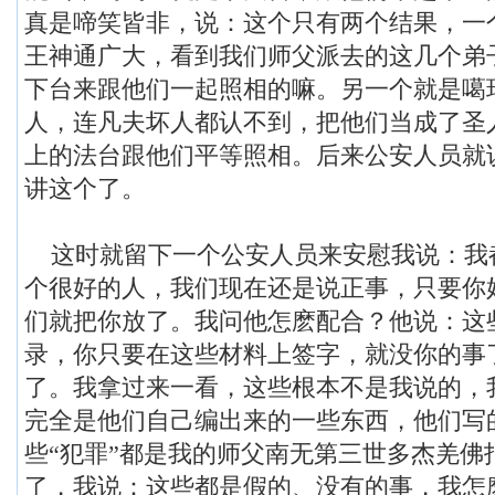
真是啼笑皆非，说：这个只有两个结果，一
王神通广大，看到我们师父派去的这几个弟
下台来跟他们一起照相的嘛。另一个就是噶
人，连凡夫坏人都认不到，把他们当成了圣
上的法台跟他们平等照相。后来公安人员就
讲这个了。
这时就留下一个公安人员来安慰我说：我
个很好的人，我们现在还是说正事，只要你
们就把你放了。我问他怎麽配合？他说：这
录，你只要在这些材料上签字，就没你的事
了。我拿过来一看，这些根本不是我说的，
完全是他们自己编出来的一些东西，他们写
些“犯罪”都是我的师父南无第三世多杰羌佛
了，我说：这些都是假的、没有的事，我怎