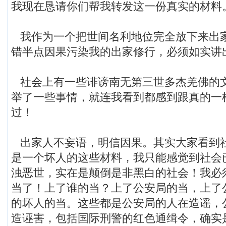
我现在恳请你们帮我转发这一份真实的材料
我作为一个把世间名利地位完全放下来出
错半点因果污染我的出家修行，必须如实讲
社会上有一些诽谤南无第三世多杰羌佛的
举了一些事情，就连我看到都感到跟真的一
过！
出家人不妄语，明信因果。其实大家看到
是一个坏人的这些材料，我只能感觉到社会
浊恶世，实在是颠倒是非黑白的社会！我必
当了！上了谁的当？上了公安局的当，上了
的坏人的当。这些都是公安局的人在造谣，
造诬害，包括国际刑警的红色通缉令，确实