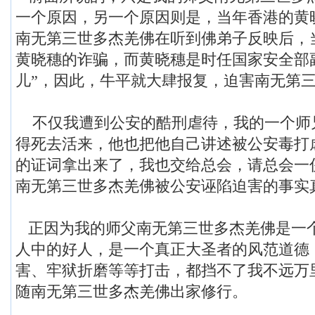
一个原因，另一个原因则是，当年香港的黄
南无第三世多杰羌佛在听到佛弟子反映后，
黄晓穗的诈骗，而黄晓穗是时任国家安全部
儿”，因此，牛平就大肆报复，迫害南无第
不仅我遭到公安的酷刑虐待，我的一个师
得死去活来，他也把他自己讲述被公安毒打
的证词拿出来了，我也交给总会，请总会一
南无第三世多杰羌佛被公安诬陷迫害的事实
正因为我的师父南无第三世多杰羌佛是一
人中的好人，是一个真正大圣者的风范道德
害、牢狱折磨等等打击，都挡不了我不远万
随南无第三世多杰羌佛出家修行。