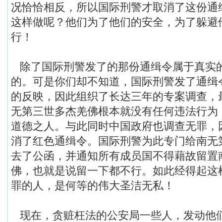
况恰恰相反，所以国际刑警才取消了这份通
这样做呢？他们为了他们的安全，为了躲避
行！
除了国际刑警发了的那份通缉令属于真实
的。可是你们却不知道，国际刑警发了通缉
的反映，因此组织了长达三年的专案调查，
无第三世多杰羌佛根本就没有任何违法行为
道德之人。与此同时中国政府也调查无罪，
消了红色通缉令。国际刑警为此专门给南无
去了公函，并通知所有成员国不得藉故留置
佛，也就是说留一下都不行。如此经得起这
罪的人，是何等的伟大圣洁无私！
现在，贪赃枉法的公安局一些人，发动他