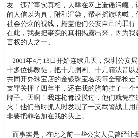
友，违背事实真相，大肆在网上造谣污衊，
的人信以为真，附和渲染，帮著摇旗呐喊，
社会公众的视线，掩盖他们公安自己的罪行
在此，我要把事实的真相揭露出来，因为我
言权的人之一。
2001年4月13日开始连续几天，深圳公安
十多位佛教徒，把十几捆画、十几箱法音以
共同开办珠宝店的金银珠宝名表等全部抢走
支罪关押了四年半，还在我的胸前挂了一个“
牌子。天啊！我连枪都没摸过，他们就凭空
火！他们当时抓人时发现了一支武警战士用
非要把罪名加在我的头上。
而事实是，在此之前一些公安人员曾经让