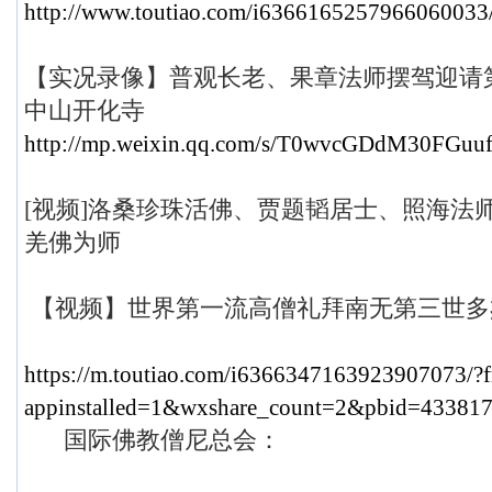
http://www.toutiao.com/i6366165257966060033
【实况录像】普观长老、果章法师摆驾迎请
中山开化寺
http://mp.weixin.qq.com/s/T0wvcGDdM30FGu
[视频]洛桑珍珠活佛、贾题韬居士、照海法
羌佛为师
【视频】世界第一流高僧礼拜南无第三世多
https://m.toutiao.com/i6366347163923907073/?
appinstalled=1&wxshare_count=2&pbid=43381
国际佛教僧尼总会：