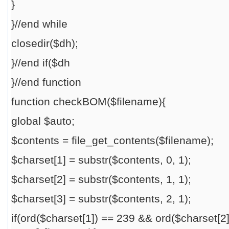
}
}//end while
closedir($dh);
}//end if($dh
}//end function
function checkBOM($filename){
global $auto;
$contents = file_get_contents($filename);
$charset[1] = substr($contents, 0, 1);
$charset[2] = substr($contents, 1, 1);
$charset[3] = substr($contents, 2, 1);
if(ord($charset[1]) == 239 && ord($charset[2