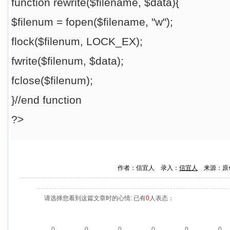
function rewrite($filename, $data){
$filenum = fopen($filename, "w");
flock($filenum, LOCK_EX);
fwrite($filenum, $data);
fclose($filenum);
}//end function
?>
作者：信宜人 录入：
信宜人
来源：原
请选择您看到这篇文章时的心情: 已有
0
人表态：
0
0
0
0
0
0