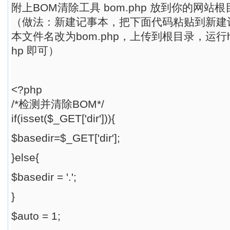
附上BOM清除工具 bom.php 放到你的网站
（做法：新建记事本，把下面代码粘贴到新建
本文件名改为bom.php，上传到根目录，运行http
hp 即可）
<?php
/*检测并清除BOM*/
if(isset($_GET['dir'])){
$basedir=$_GET['dir'];
}else{
$basedir = '.';
}
$auto = 1;