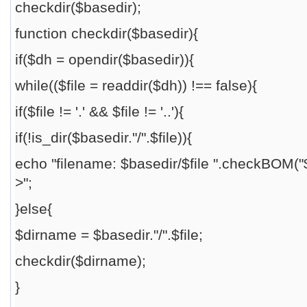
checkdir($basedir);
function checkdir($basedir){
if($dh = opendir($basedir)){
while(($file = readdir($dh)) !== false){
if($file != '.' && $file != '..'){
if(!is_dir($basedir."/".$file)){
echo "filename: $basedir/$file ".checkBOM("$b
>";
}else{
$dirname = $basedir."/".$file;
checkdir($dirname);
}