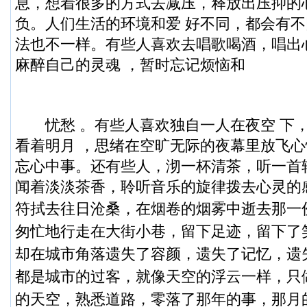
息，想着很多的方式去减压，释放出压抑的
负。人们生活的环境和爱 好不同，都会有
法也不一样。有些人喜欢去唱歌喝酒，唱出
麻醉自己的灵魂 ，暂时忘记烦恼和
忧愁 。有些人喜欢独自一人在夜空 下
看着明月 ，思绪在空旷无际的夜幕里放飞
忘心中事。还有些人，沏一杯清茶，听一首
闻着淡淡茶香，聆听音乐的旋律拨去心灵的
符拭去往日沧桑，在烟卷的烟雾中逝去那一
匆忙地行走在大街小巷，留下足迹，留下了
却在城市角落遗失了容颜，遗失了记忆，遗
都是城市的过客，就像天空的浮云一样，只
的天空，熟悉道路，零落了那年的事，那月