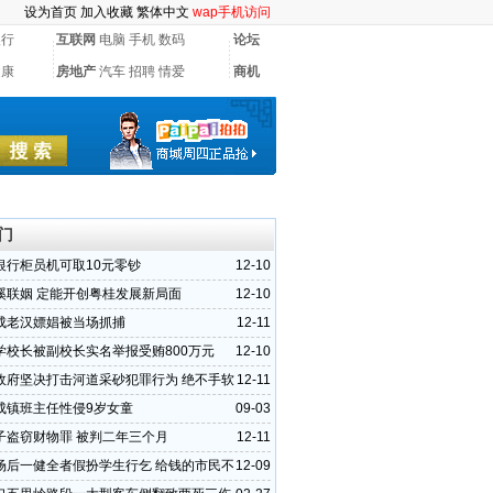
设为首页
加入收藏
繁体中文
wap手机访问
银行
互联网
电脑
手机
数码
论坛
健康
房地产
汽车
招聘
情爱
商机
门
银行柜员机可取10元零钞
12-10
溪联姻 定能开创粤桂发展新局面
12-10
成老汉嫖娼被当场抓捕
12-11
学校长被副校长实名举报受贿800万元
12-10
政府坚决打击河道采砂犯罪行为 绝不手软
12-11
成镇班主任性侵9岁女童
09-03
子盗窃财物罪 被判二年三个月
12-11
场后一健全者假扮学生行乞 给钱的市民不
12-09