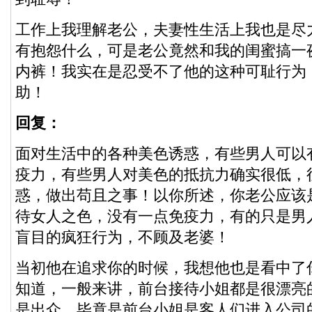
工作上我理解老公，夫妻性生活上我也是尽
有抱怨什么，可是老公竟然和我的闺蜜搞一
内裤！我实在是忍受不了他的这种可耻行为
助！
回复：
面对生活中的各种美色诱惑，有些男人可以
疫力，有些男人对美色的抵抗力确实很低，
惑，做出苟且之事！以你所述，你老公应该
待女人之色，没有一点免疫力，有的只是男
盲目的疯狂行为，不顾及老婆！
当初他在追求你的时候，我想他也是看中了
知道，一般来讲，前台接待小姐都是很漂亮
是出众，毕竟是前台小姐是客人们进入公司