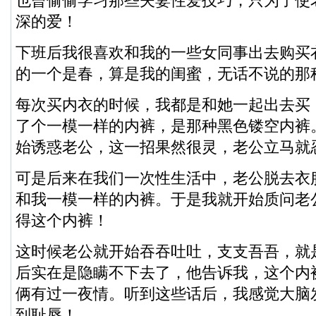
也曾偷偷学习那些夫妻性爱技巧，只为了使
深的爱！
下班后我很喜欢和我的一些女同事出去购买
的一个是春，算是我的闺蜜，无话不说的那
每次买内衣的时候，我都是和她一起出去买
了个一模一样的内裤，是那种黑色镂空内裤
始诱惑老公，这一招果然很灵，老公立马就
可是后来在我们一次性生活中，老公脱去衣
和我一模一样的内裤。于是我就开始质问老
得这个内裤！
这时候老公就开始吞吞吐吐，支支吾吾，就
后实在是隐瞒不下去了，他告诉我，这个内
俩有过一夜情。听到这些话后，我感觉大脑
到耻辱！