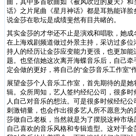
曲，其中多首歌曲如《被风吹过的夏天》和
话》之片尾曲《星月神话》都是耳熟能详脍
说金莎在歌坛是成绩斐然有目共睹的。
其实金莎的才华还不止是演戏和唱歌，她成
在上海戏剧频道做过外景主持，采访过多位
持人的经历让金莎应变能力更强，也更加能
题。也坚信她这次离开海蝶音乐后，自己牵
定会做的更好，将自己的“金莎音乐工作室”
展望金莎个人音乐工作室，首先期待的是她
辑。众所周知，艺人签约经纪公司，很多时
人自己对音乐的想法。可是很多时候经纪公
刺激销量，也会作出很多艺人所不愿意为的
莎做自己老板，当然就是为了摆脱这种市场
自己喜欢的音乐风格和专辑造型。这对于金