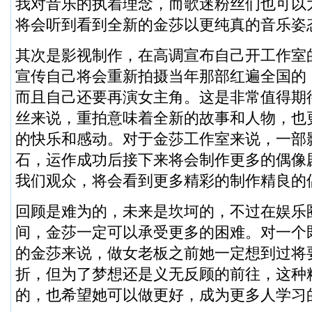
我对音乐的执着理念，而歌迷粉丝们也可以
将会听到看到全新的金莎以更纯真的音乐姿
其次是影视制作，在高调宣布自己开工作室
宣传自己将会重新拍摄当年那部红遍全国的
而且自己还要再演女主角。这是非常值得期
丝来说，重拍意味着全新的故事和人物，也
的快乐和感动。对于金莎工作室来说，一部
石，运作成功后接下来将会制作更多的偶像
我们观众，将会看到更多精彩的制作精良的
回顾是难为的，未来是坎坷的，不过在娱乐
间，金莎一定可以承受更多的困难。对一个
的金莎来说，做女老板之前她一定想到过将
折，但为了梦想还是义无反顾的前往，这种
的，也希望她可以做更好，成为更多人学习