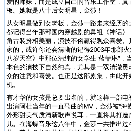
爱的师妹，而是成立自己的音乐工作室，真
板。她就是八十后女明星，金莎！
从女明星做到女老板，金莎一路走来经历的
都记得当年那部国内穿越剧的鼻祖《神话》
角古装扮相美丽，演技不俗赢得观众喜爱。
家的，或许你还会清晰的记得2003年那部
八岁天空》中那位清纯的女学生“蓝菲琳”，
本色的演技下自然纯真，尤其是一双清澈灵
众的注意和喜爱。也正是这部剧集，由此开
机。
有才华的女孩是总要出名的，就这样一部电
出演阿杜当年的一直歌曲的MV，金莎被“海
外形甜美气质清新歌声悦耳，一直将其打造
儿。在海蝶音乐这八年中，金莎一共推出过